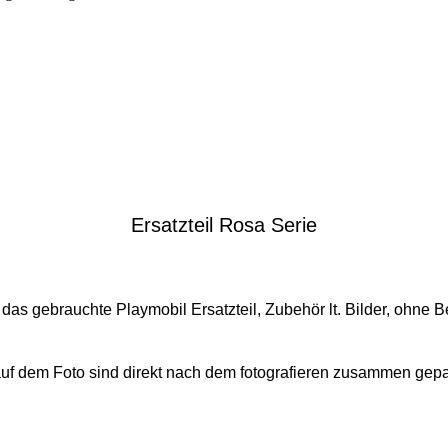
Ersatzteil Rosa Serie
n das gebrauchte
Playmobil Ersatzteil, Zubehör lt. Bilder, ohne 
l auf dem Foto sind direkt nach dem fotografieren zusammen gep