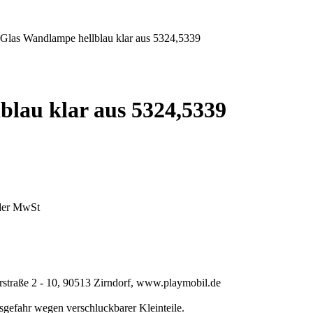
 Glas Wandlampe hellblau klar aus 5324,5339
blau klar aus 5324,5339
 der MwSt
erstraße 2 - 10, 90513 Zirndorf, www.playmobil.de
gsgefahr wegen verschluckbarer Kleinteile.