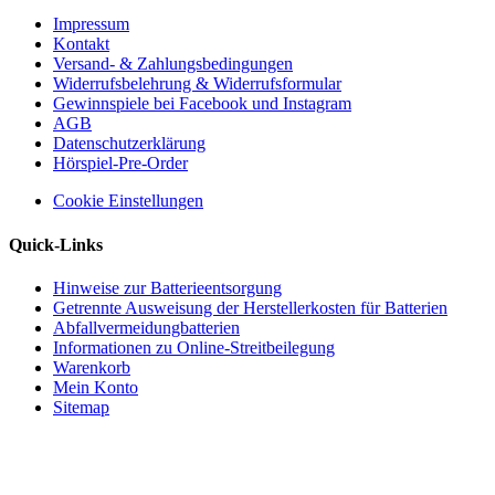
Impressum
Kontakt
Versand- & Zahlungsbedingungen
Widerrufsbelehrung & Widerrufsformular
Gewinnspiele bei Facebook und Instagram
AGB
Datenschutzerklärung
Hörspiel-Pre-Order
Cookie Einstellungen
Quick-Links
Hinweise zur Batterieentsorgung
Getrennte Ausweisung der Herstellerkosten für Batterien
Abfallvermeidungbatterien
Informationen zu Online-Streitbeilegung
Warenkorb
Mein Konto
Sitemap