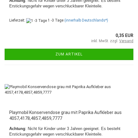
Achtung
: Nicht für Kinder unter 3 Jahren geeignet. Es besteht
Erstickungsgefahr wegen verschluckbarer Kleinteile.
Lieferzeit:
1 -3 Tage
(innerhalb Deutschlands*)
0,35 EUR
inkl. MwSt. zzgl.
Versand
ZUM ARTIKEL
Playmobil Konservendose grau mit Paprika Aufkleber aus
4057,4178,4857,4859,7777
Achtung
: Nicht für Kinder unter 3 Jahren geeignet. Es besteht
Erstickungsgefahr wegen verschluckbarer Kleinteile.