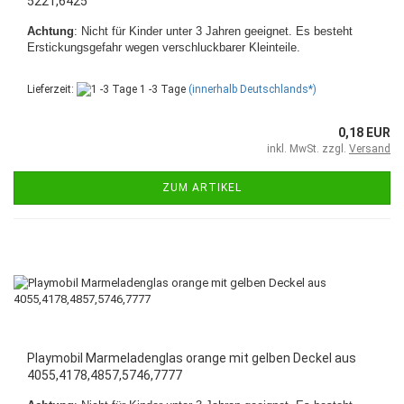
5221,6425
Achtung
: Nicht für Kinder unter 3 Jahren geeignet. Es besteht
Erstickungsgefahr wegen verschluckbarer Kleinteile.
Lieferzeit:
1 -3 Tage
(innerhalb Deutschlands*)
0,18 EUR
inkl. MwSt. zzgl.
Versand
ZUM ARTIKEL
Playmobil Marmeladenglas orange mit gelben Deckel aus
4055,4178,4857,5746,7777