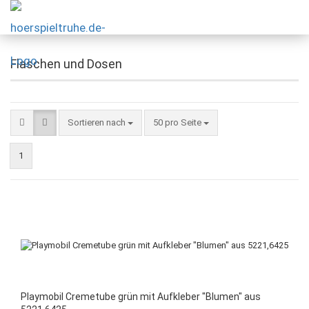
Flaschen und Dosen
Sortieren nach
50 pro Seite
1
Playmobil Cremetube grün mit Aufkleber "Blumen" aus