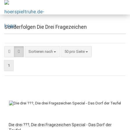
Sonderfolgen Die Drei Fragezeichen
Sortieren nach
50 pro Seite
1
Die drei ???, Die drei Fragezeichen Special - Das Dorf der