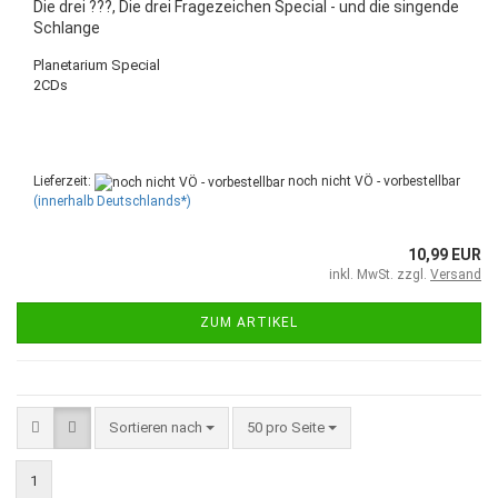
Die drei ???, Die drei Fragezeichen Special - und die singende
Schlange
Planetarium Special
2CDs
Lieferzeit:
noch nicht VÖ - vorbestellbar
(innerhalb Deutschlands*)
10,99 EUR
inkl. MwSt. zzgl.
Versand
ZUM ARTIKEL
Sortieren nach
50 pro Seite
1