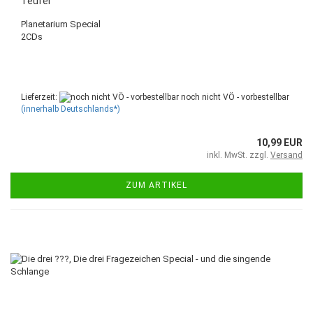
Teufel
Planetarium Special
2CDs
Lieferzeit:
noch nicht VÖ - vorbestellbar
(innerhalb Deutschlands*)
10,99 EUR
inkl. MwSt. zzgl.
Versand
ZUM ARTIKEL