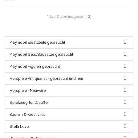
1
bis
2
(von insgesamt
2
)
Playmobil Ersatzteile gebraucht
Playmobil Sets/Bausätze gebraucht
Playmobil Figuren gebraucht
Hörspiele Antiquariat - gebraucht und neu
Hörspiele - Neuware
Spielzeug für Draußen
Basteln & Kreativität
Steffi Love