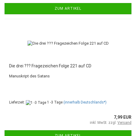
ZUM ARTIKEL
Die drei ??? Fragezeichen Folge 221 auf CD
Manuskript des Satans
Lieferzeit:
1 -3 Tage
(innerhalb Deutschlands*)
7,99 EUR
inkl. MwSt. zzgl.
Versand
ZUM ARTIKEL