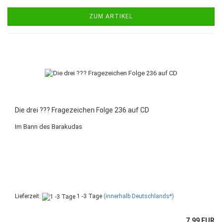
ZUM ARTIKEL
Die drei ??? Fragezeichen Folge 236 auf CD
Im Bann des Barakudas
Lieferzeit:
1 -3 Tage
(innerhalb Deutschlands*)
7,99 EUR