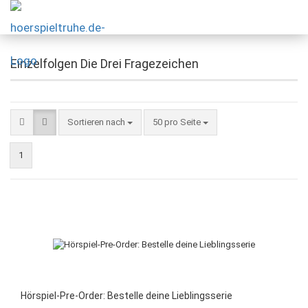
Einzelfolgen Die Drei Fragezeichen
Sortieren nach
50 pro Seite
1
Hörspiel-Pre-Order: Bestelle deine Lieblingsserie