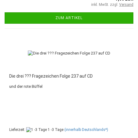
inkl. MwSt. zzgl.
Versand
ZUM ARTIKEL
Die drei ??? Fragezeichen Folge 237 auf CD
und der rote Büffel
Lieferzeit:
1 -3 Tage
(innerhalb Deutschlands*)