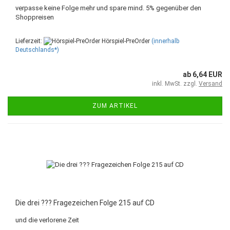
verpasse keine Folge mehr und spare mind. 5% gegenüber den
Shoppreisen
Lieferzeit:
Hörspiel-PreOrder
(innerhalb
Deutschlands*)
ab 6,64 EUR
inkl. MwSt. zzgl.
Versand
ZUM ARTIKEL
Die drei ??? Fragezeichen Folge 215 auf CD
und die verlorene Zeit