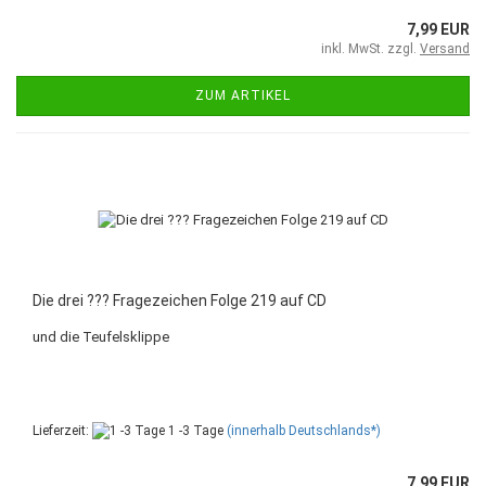
7,99 EUR
inkl. MwSt. zzgl.
Versand
ZUM ARTIKEL
Die drei ??? Fragezeichen Folge 219 auf CD
und die Teufelsklippe
Lieferzeit:
1 -3 Tage
(innerhalb Deutschlands*)
7,99 EUR